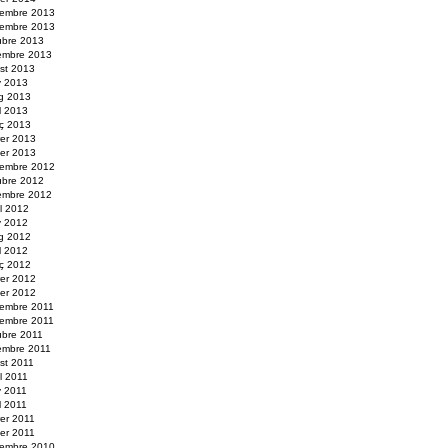
embre 2013
embre 2013
ubre 2013
embre 2013
st 2013
y 2013
g 2013
il 2013
ç 2013
rer 2013
er 2013
embre 2012
ubre 2012
embre 2012
ol 2012
y 2012
g 2012
il 2012
ç 2012
rer 2012
er 2012
embre 2011
embre 2011
ubre 2011
embre 2011
st 2011
ol 2011
y 2011
l 2011
rer 2011
er 2011
embre 2010