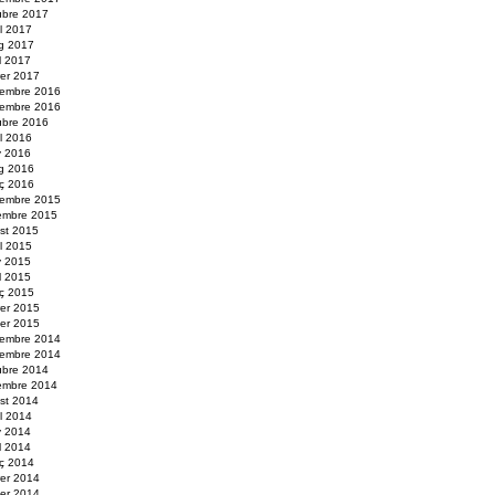
ubre 2017
ol 2017
g 2017
il 2017
rer 2017
embre 2016
embre 2016
ubre 2016
ol 2016
y 2016
g 2016
ç 2016
embre 2015
embre 2015
st 2015
ol 2015
y 2015
il 2015
ç 2015
rer 2015
er 2015
embre 2014
embre 2014
ubre 2014
embre 2014
st 2014
ol 2014
y 2014
il 2014
ç 2014
rer 2014
er 2014