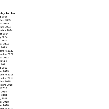
thly Archive:
g 2026
ubre 2025
er 2025
ubre 2024
embre 2024
st 2024
g 2024
il 2024
rer 2024
il 2023
embre 2022
embre 2022
rer 2022
ol 2021
y 2021
g 2021
er 2019
embre 2018
embre 2018
ubre 2018
embre 2018
ol 2018
y 2018
il 2018
ç 2018
rer 2018
er 2018
embre 2017