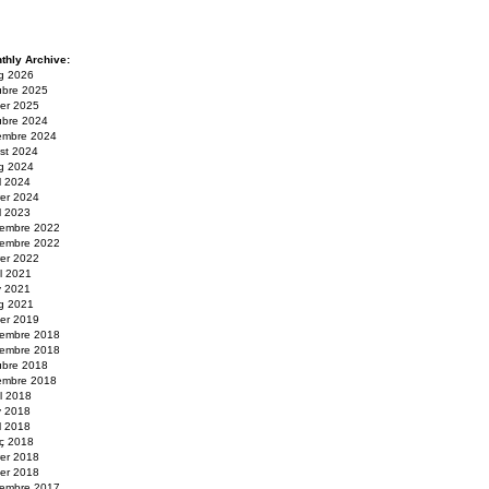
thly Archive:
g 2026
ubre 2025
er 2025
ubre 2024
embre 2024
st 2024
g 2024
il 2024
rer 2024
il 2023
embre 2022
embre 2022
rer 2022
ol 2021
y 2021
g 2021
er 2019
embre 2018
embre 2018
ubre 2018
embre 2018
ol 2018
y 2018
il 2018
ç 2018
rer 2018
er 2018
embre 2017