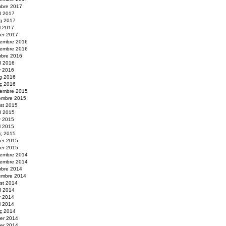
ubre 2017
ol 2017
g 2017
il 2017
rer 2017
embre 2016
embre 2016
ubre 2016
ol 2016
y 2016
g 2016
ç 2016
embre 2015
embre 2015
st 2015
ol 2015
y 2015
il 2015
ç 2015
rer 2015
er 2015
embre 2014
embre 2014
ubre 2014
embre 2014
st 2014
ol 2014
y 2014
il 2014
ç 2014
rer 2014
er 2014