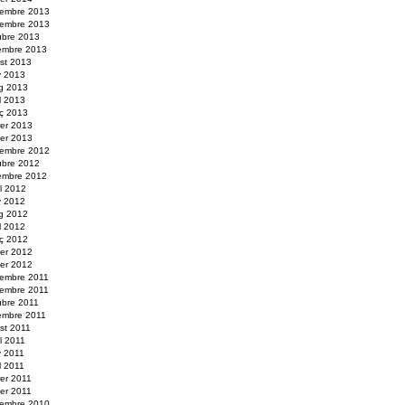
embre 2013
embre 2013
ubre 2013
embre 2013
st 2013
y 2013
g 2013
il 2013
ç 2013
rer 2013
er 2013
embre 2012
ubre 2012
embre 2012
ol 2012
y 2012
g 2012
il 2012
ç 2012
rer 2012
er 2012
embre 2011
embre 2011
ubre 2011
embre 2011
st 2011
ol 2011
y 2011
l 2011
rer 2011
er 2011
embre 2010