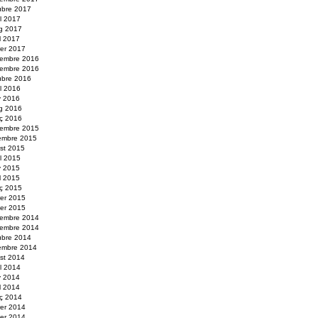
ubre 2017
ol 2017
g 2017
il 2017
rer 2017
embre 2016
embre 2016
ubre 2016
ol 2016
y 2016
g 2016
ç 2016
embre 2015
embre 2015
st 2015
ol 2015
y 2015
il 2015
ç 2015
rer 2015
er 2015
embre 2014
embre 2014
ubre 2014
embre 2014
st 2014
ol 2014
y 2014
il 2014
ç 2014
rer 2014
er 2014