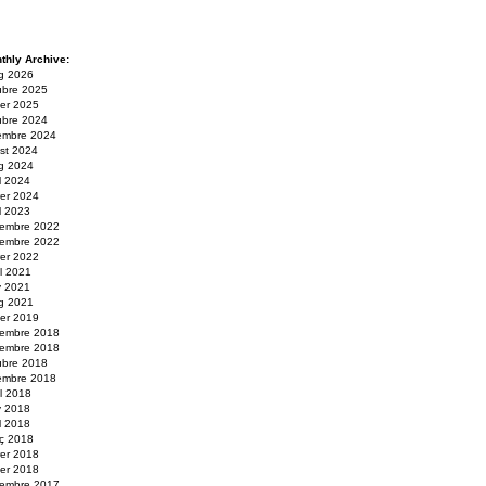
thly Archive:
g 2026
ubre 2025
er 2025
ubre 2024
embre 2024
st 2024
g 2024
il 2024
rer 2024
il 2023
embre 2022
embre 2022
rer 2022
ol 2021
y 2021
g 2021
er 2019
embre 2018
embre 2018
ubre 2018
embre 2018
ol 2018
y 2018
il 2018
ç 2018
rer 2018
er 2018
embre 2017