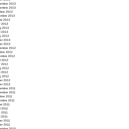
embre 2013
embre 2013
ubre 2013
embre 2013
st 2013
y 2013
g 2013
il 2013
ç 2013
rer 2013
er 2013
embre 2012
ubre 2012
embre 2012
ol 2012
y 2012
g 2012
il 2012
ç 2012
rer 2012
er 2012
embre 2011
embre 2011
ubre 2011
embre 2011
st 2011
ol 2011
y 2011
l 2011
rer 2011
er 2011
embre 2010