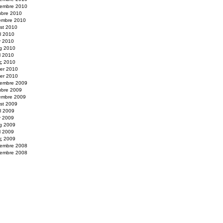
embre 2010
ubre 2010
embre 2010
st 2010
ol 2010
y 2010
g 2010
il 2010
ç 2010
rer 2010
er 2010
embre 2009
ubre 2009
embre 2009
st 2009
ol 2009
y 2009
g 2009
il 2009
ç 2009
embre 2008
embre 2008