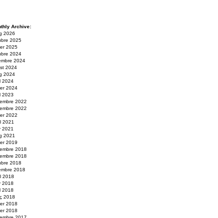
thly Archive:
g 2026
ubre 2025
er 2025
ubre 2024
embre 2024
st 2024
g 2024
il 2024
rer 2024
il 2023
embre 2022
embre 2022
rer 2022
ol 2021
y 2021
g 2021
er 2019
embre 2018
embre 2018
ubre 2018
embre 2018
ol 2018
y 2018
il 2018
ç 2018
rer 2018
er 2018
embre 2017