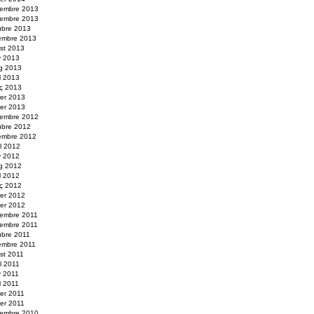
embre 2013
embre 2013
ubre 2013
embre 2013
st 2013
y 2013
g 2013
il 2013
ç 2013
rer 2013
er 2013
embre 2012
ubre 2012
embre 2012
ol 2012
y 2012
g 2012
il 2012
ç 2012
rer 2012
er 2012
embre 2011
embre 2011
ubre 2011
embre 2011
st 2011
ol 2011
y 2011
l 2011
rer 2011
er 2011
embre 2010