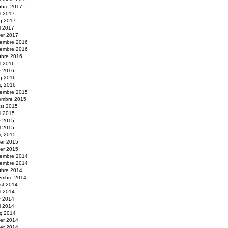
ubre 2017
ol 2017
g 2017
il 2017
rer 2017
embre 2016
embre 2016
ubre 2016
ol 2016
y 2016
g 2016
ç 2016
embre 2015
embre 2015
st 2015
ol 2015
y 2015
il 2015
ç 2015
rer 2015
er 2015
embre 2014
embre 2014
ubre 2014
embre 2014
st 2014
ol 2014
y 2014
il 2014
ç 2014
rer 2014
er 2014