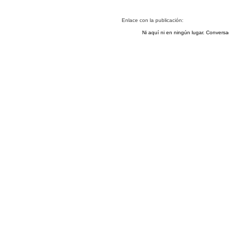
Enlace con la publicación:
Ni aquí ni en ningún lugar. Conver