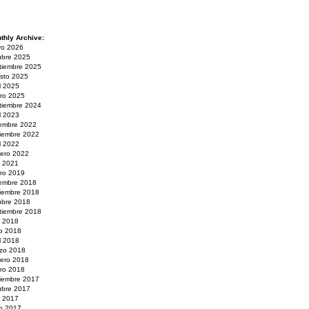
thly Archive:
o 2026
ubre 2025
tiembre 2025
sto 2025
il 2025
ro 2025
tiembre 2024
il 2023
iembre 2022
iembre 2022
il 2022
rero 2022
o 2021
ro 2019
iembre 2018
iembre 2018
ubre 2018
tiembre 2018
o 2018
io 2018
il 2018
zo 2018
rero 2018
ro 2018
iembre 2017
ubre 2017
o 2017
io 2017