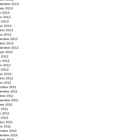
tiembre 2013
sto 2013
io 2013
o 2013
il 2013
zo 2013
rero 2013
ro 2013
iembre 2012
ubre 2012
tiembre 2012
sto 2012
o 2012
io 2012
o 2012
il 2012
zo 2012
rero 2012
ro 2012
iembre 2011
iembre 2011
ubre 2011
tiembre 2011
sto 2011
o 2011
io 2011
l 2011
rero 2011
ro 2011
iembre 2010
iembre 2010
ubre 2010