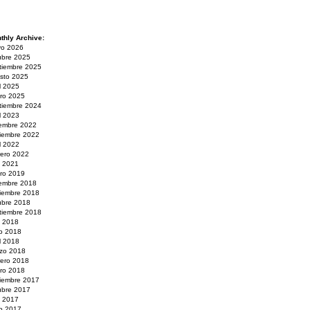
thly Archive:
o 2026
ubre 2025
tiembre 2025
sto 2025
il 2025
ro 2025
tiembre 2024
il 2023
iembre 2022
iembre 2022
il 2022
rero 2022
o 2021
ro 2019
iembre 2018
iembre 2018
ubre 2018
tiembre 2018
o 2018
io 2018
il 2018
zo 2018
rero 2018
ro 2018
iembre 2017
ubre 2017
o 2017
io 2017