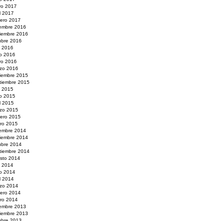
o 2017
il 2017
rero 2017
iembre 2016
iembre 2016
ubre 2016
o 2016
io 2016
o 2016
zo 2016
iembre 2015
tiembre 2015
o 2015
io 2015
il 2015
zo 2015
rero 2015
ro 2015
iembre 2014
iembre 2014
ubre 2014
tiembre 2014
sto 2014
o 2014
io 2014
il 2014
zo 2014
rero 2014
ro 2014
iembre 2013
iembre 2013
ubre 2013