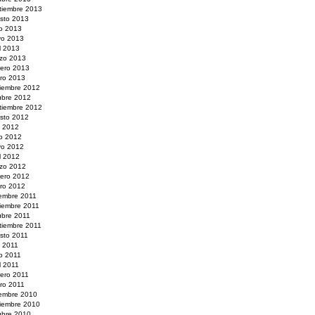
tiembre 2013
sto 2013
io 2013
o 2013
il 2013
zo 2013
rero 2013
ro 2013
iembre 2012
ubre 2012
tiembre 2012
sto 2012
o 2012
io 2012
o 2012
il 2012
zo 2012
rero 2012
ro 2012
iembre 2011
iembre 2011
ubre 2011
tiembre 2011
sto 2011
o 2011
io 2011
l 2011
rero 2011
ro 2011
iembre 2010
iembre 2010
ubre 2010